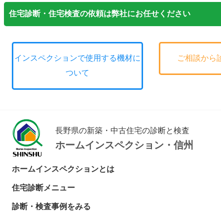
住宅診断・住宅検査の依頼は弊社にお任せください
インスペクションで使用する機材に
ご相談から
ついて
長野県の新築・中古住宅の診断と検査
ホームインスペクション・信州
ホームインスペクションとは
住宅診断メニュー
診断・検査事例をみる