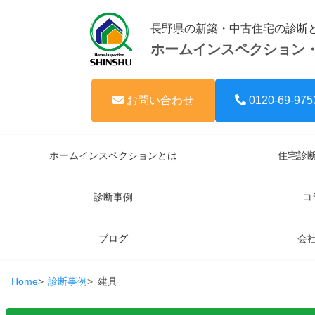
長野県の新築・中古住宅の診断
ホームインスペクション
お問い合わせ
0120-69-975
ホームインスペクションとは
住宅診
診断事例
コ
ブログ
会
Home
診断事例
建具