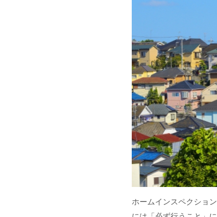
ホームインスペクション
には「必ず行うこと」に