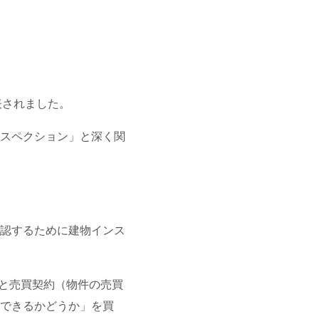
表されました。
スペクション」と深く関
認するために建物インス
主と売買契約（物件の売買
できるかどうか」を買