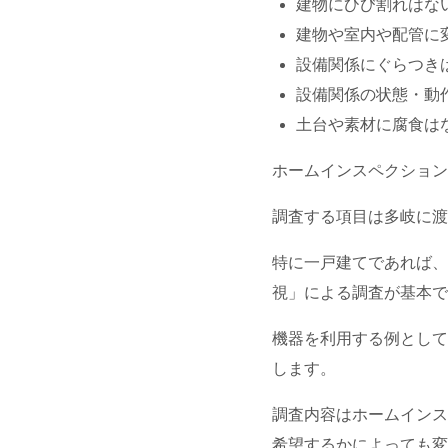
建物にひび割れはな
建物や室内や配管に
設備関係にぐらつき
設備関係の状態・動
土台や素材に腐食は
ホームインスペクション
調査する項目は多岐に渡
特に一戸建てであれば、
視」による調査が基本で
機器を利用する例として
します。
調査内容はホームインス
希望するかによっても変